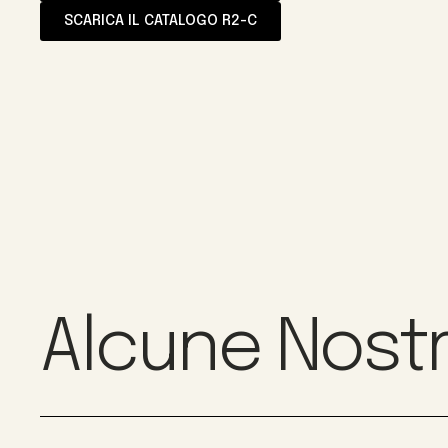
SCARICA IL CATALOGO R2-C
Alcune Nostr