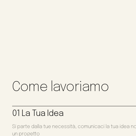
Come lavoriamo
01 La Tua Idea
Si parte dalla tue necessità, comunicaci la tua idea n
un progetto