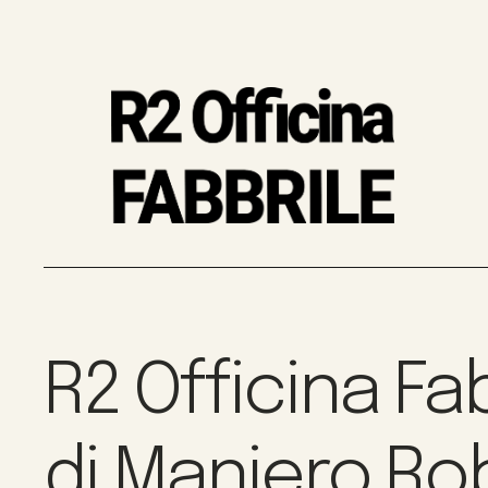
R2 Officina Fa
di Maniero Ro