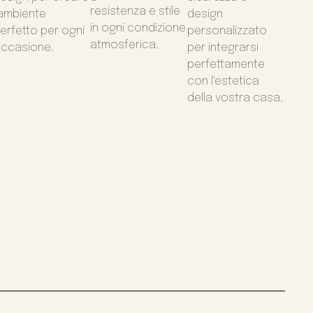
resistenza e stile
'ambiente
design
in ogni condizione
erfetto per ogni
personalizzato
atmosferica.
ccasione.
per integrarsi
perfettamente
con l'estetica
della vostra casa.