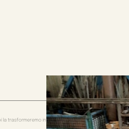
oi la trasformeremo in