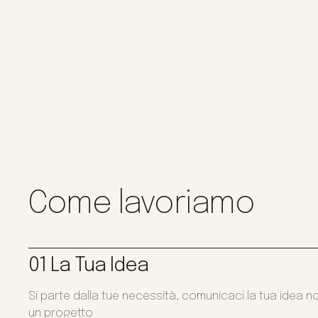
Come lavoriamo
01 La Tua Idea
Si parte dalla tue necessità, comunicaci la tua idea n
un progetto