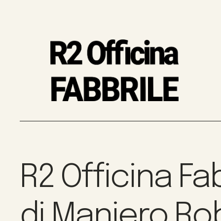
R2 Officina Fa
di Maniero Ro