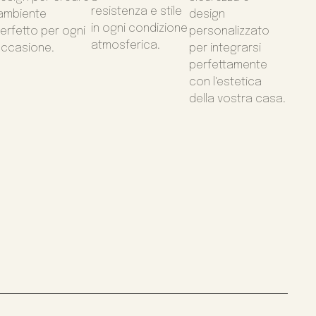
resistenza e stile
'ambiente
design
in ogni condizione
erfetto per ogni
personalizzato
atmosferica.
ccasione.
per integrarsi
perfettamente
con l'estetica
della vostra casa.