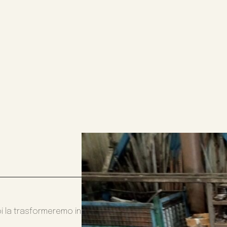
oi la trasformeremo in