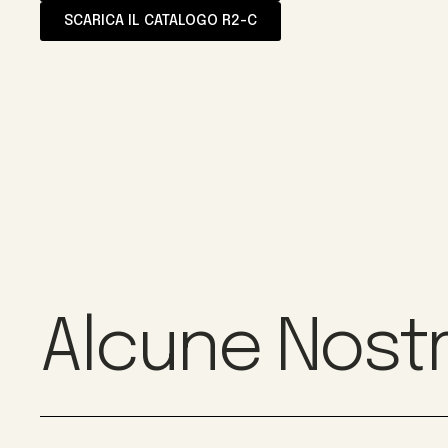
SCARICA IL CATALOGO R2-C
Alcune Nostr