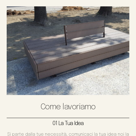
Come lavoriamo
01 La Tua Idea
Si parte dalla tue necessità, comunicaci la tua idea noi la