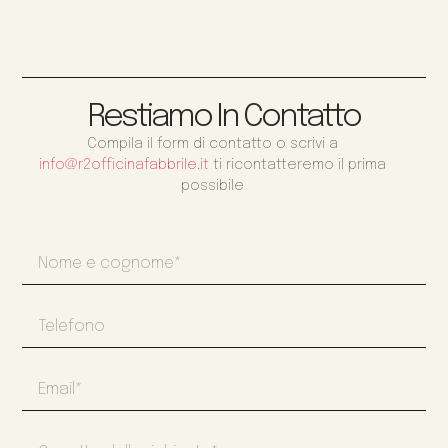
Restiamo In Contatto
Compila il form di contatto o scrivi a
info@r2officinafabbrile.it
ti ricontatteremo il prima
possibile