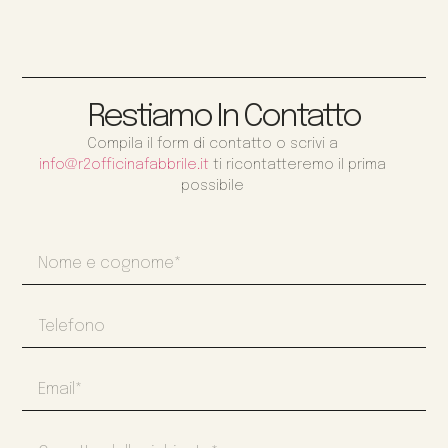
Restiamo In Contatto
Compila il form di contatto o scrivi a
info@r2officinafabbrile.it
ti ricontatteremo il prima
possibile