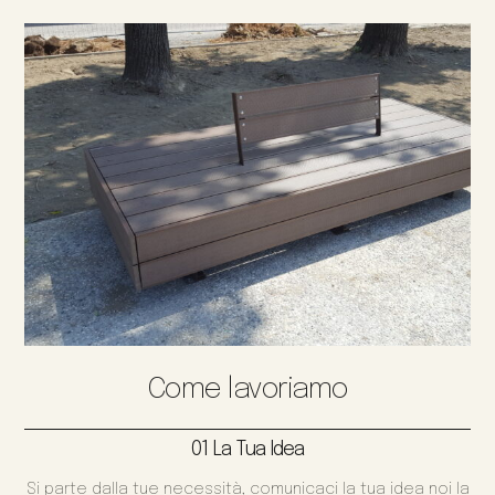
Come lavoriamo
01 La Tua Idea
Si parte dalla tue necessità, comunicaci la tua idea noi la