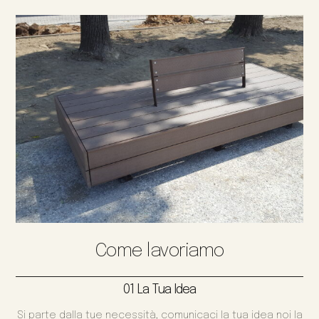
Come lavoriamo
01 La Tua Idea
Si parte dalla tue necessità, comunicaci la tua idea noi la