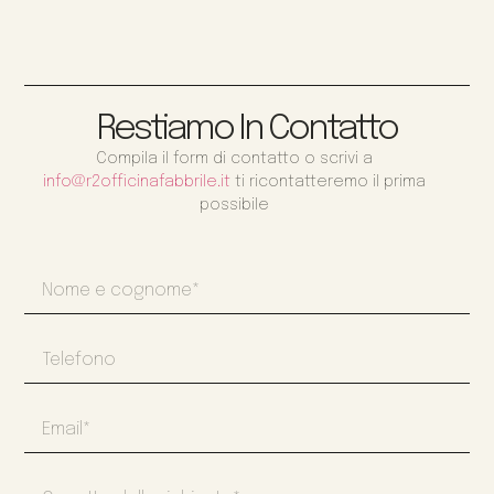
Restiamo In Contatto
Compila il form di contatto o scrivi a
info@r2officinafabbrile.it
ti ricontatteremo il prima
possibile