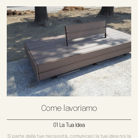
Come lavoriamo
01 La Tua Idea
Si parte dalla tue necessità, comunicaci la tua idea noi la