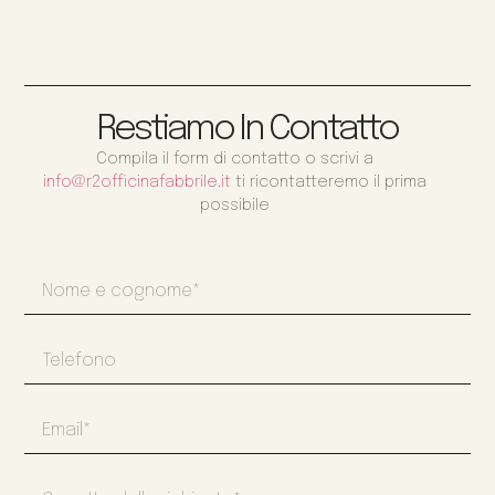
Restiamo In Contatto
Compila il form di contatto o scrivi a
info@r2officinafabbrile.it
ti ricontatteremo il prima
possibile