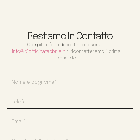
Restiamo In Contatto
Compila il form di contatto o scrivi a
info@r2officinafabbrile.it
ti ricontatteremo il prima
possibile