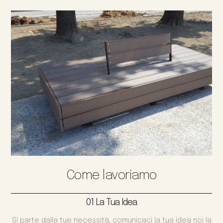
Come lavoriamo
01 La Tua Idea
Si parte dalla tue necessità, comunicaci la tua idea noi la