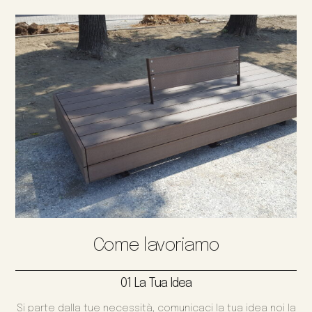
Come lavoriamo
01 La Tua Idea
Si parte dalla tue necessità, comunicaci la tua idea noi la