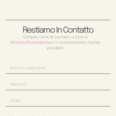
Restiamo In Contatto
Compila il form di contatto o scrivi a
info@r2officinafabbrile.it
ti ricontatteremo il prima
possibile