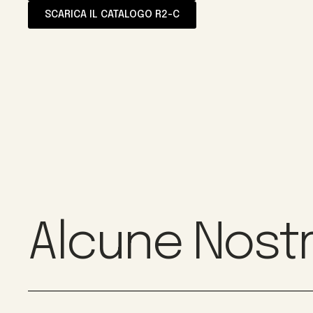
SCARICA IL CATALOGO R2-C
Alcune Nostr