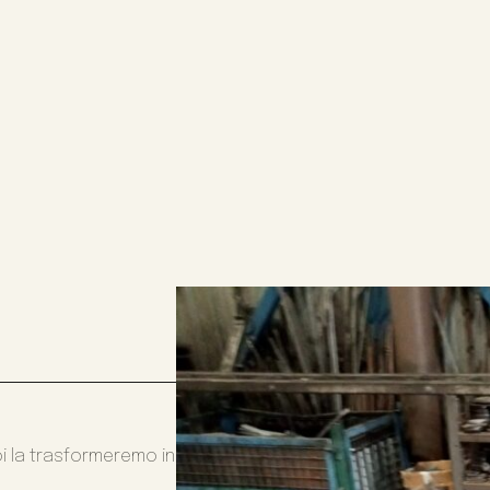
oi la trasformeremo in