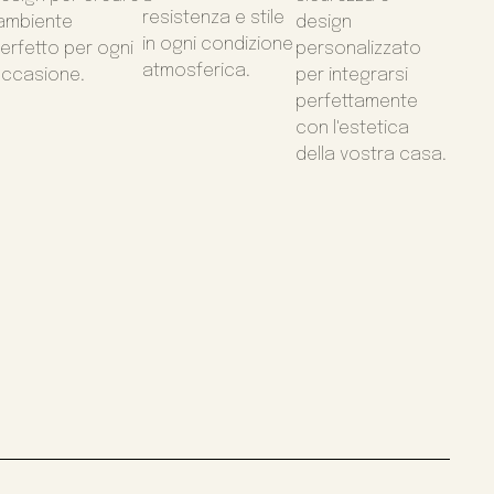
resistenza e stile
'ambiente
design
in ogni condizione
erfetto per ogni
personalizzato
atmosferica.
ccasione.
per integrarsi
perfettamente
con l'estetica
della vostra casa.