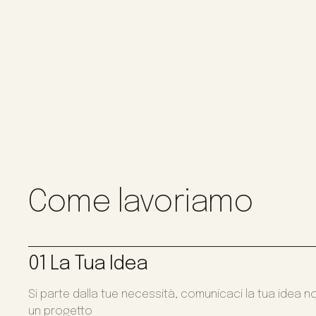
Come lavoriamo
01 La Tua Idea
Si parte dalla tue necessità, comunicaci la tua idea n
un progetto