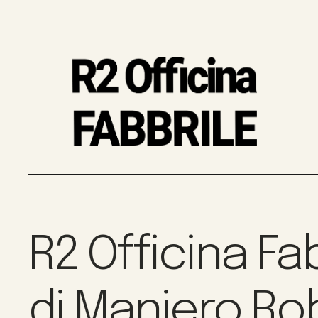
R2 Officina Fa
di Maniero Ro