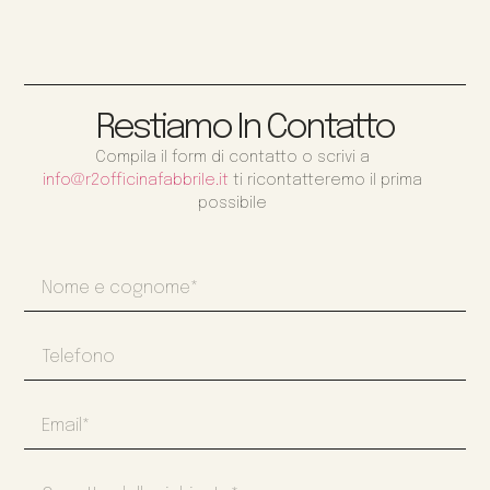
Restiamo In Contatto
Compila il form di contatto o scrivi a
info@r2officinafabbrile.it
ti ricontatteremo il prima
possibile