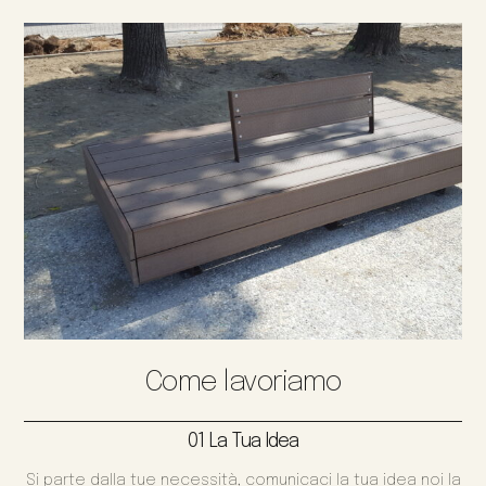
Come lavoriamo
01 La Tua Idea
Si parte dalla tue necessità, comunicaci la tua idea noi la