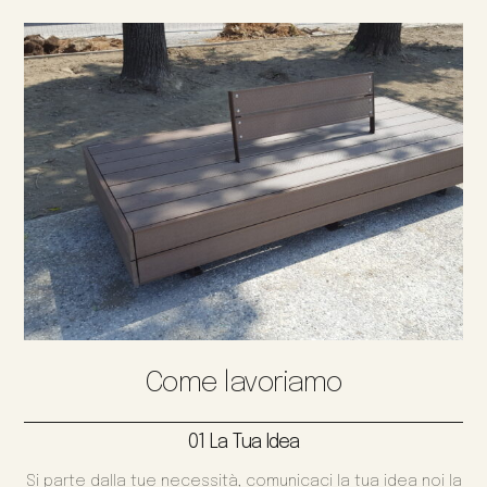
Come lavoriamo
01 La Tua Idea
Si parte dalla tue necessità, comunicaci la tua idea noi la