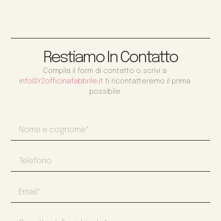
Restiamo In Contatto
Compila il form di contatto o scrivi a
info@r2officinafabbrile.it
ti ricontatteremo il prima
possibile