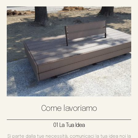
Come lavoriamo
01 La Tua Idea
Si parte dalla tue necessità, comunicaci la tua idea noi la