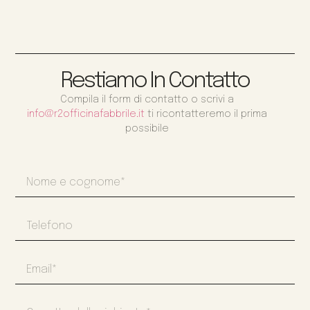
Restiamo In Contatto
Compila il form di contatto o scrivi a
info@r2officinafabbrile.it
ti ricontatteremo il prima
possibile