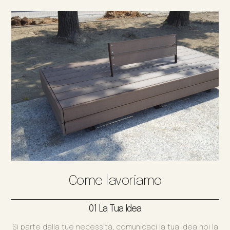
Come lavoriamo
01 La Tua Idea
Si parte dalla tue necessità, comunicaci la tua idea noi la