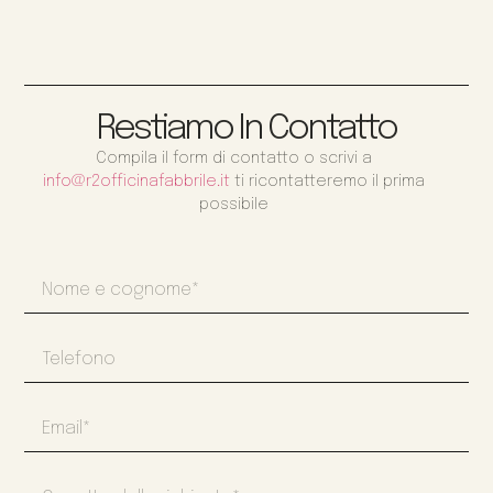
Restiamo In Contatto
Compila il form di contatto o scrivi a
info@r2officinafabbrile.it
ti ricontatteremo il prima
possibile