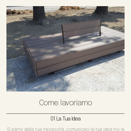
Come lavoriamo
01 La Tua Idea
Si parte dalla tue necessità, comunicaci la tua idea noi la