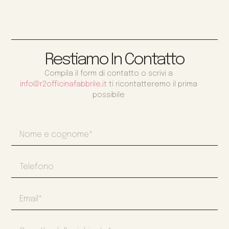
Restiamo In Contatto
Compila il form di contatto o scrivi a
info@r2officinafabbrile.it
ti ricontatteremo il prima
possibile