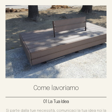
Come lavoriamo
01 La Tua Idea
Si parte dalla tue necessità, comunicaci la tua idea noi la