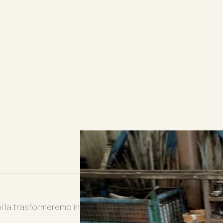
oi la trasformeremo in