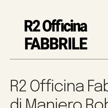
R2 Officina Fa
di Maniero Ro