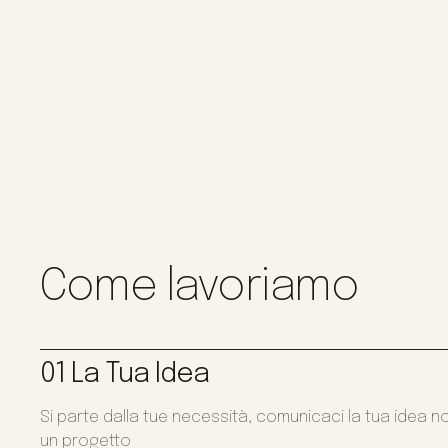
Come lavoriamo
01 La Tua Idea
Si parte dalla tue necessità, comunicaci la tua idea n
un progetto