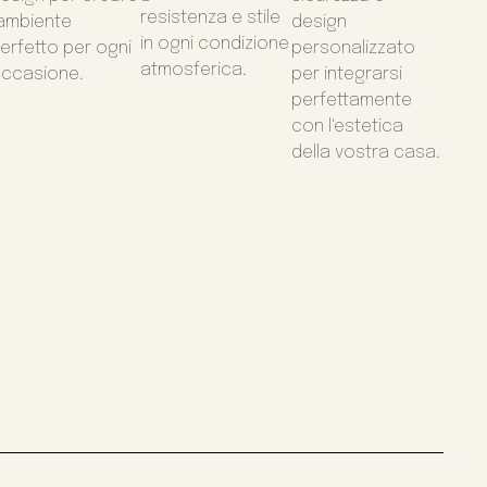
resistenza e stile
'ambiente
design
in ogni condizione
erfetto per ogni
personalizzato
atmosferica.
ccasione.
per integrarsi
perfettamente
con l'estetica
della vostra casa.