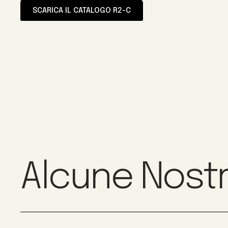
SCARICA IL CATALOGO R2-C
Alcune Nostr