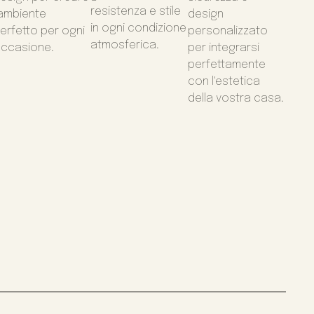
resistenza e stile
'ambiente
design
in ogni condizione
erfetto per ogni
personalizzato
atmosferica.
ccasione.
per integrarsi
perfettamente
con l'estetica
della vostra casa.