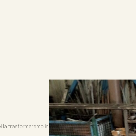
oi la trasformeremo in