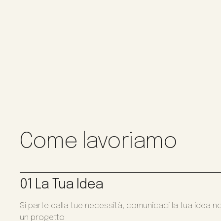
Come lavoriamo
01 La Tua Idea
Si parte dalla tue necessità, comunicaci la tua idea n
un progetto