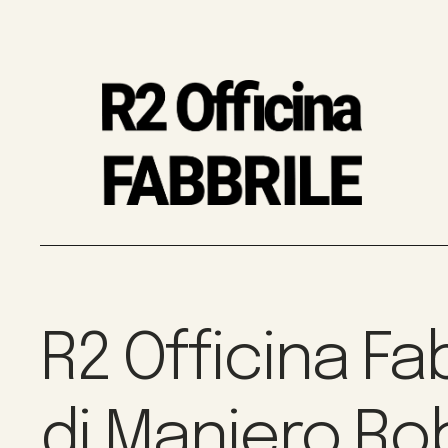
R2 Officina Fa
di Maniero Ro