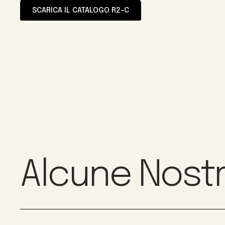
SCARICA IL CATALOGO R2-C
Alcune Nostr