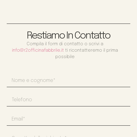
Restiamo In Contatto
Compila il form di contatto o scrivi a
info@r2officinafabbrile.it
ti ricontatteremo il prima
possibile