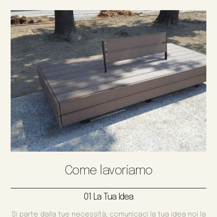
Come lavoriamo
01 La Tua Idea
Si parte dalla tue necessità, comunicaci la tua idea noi la